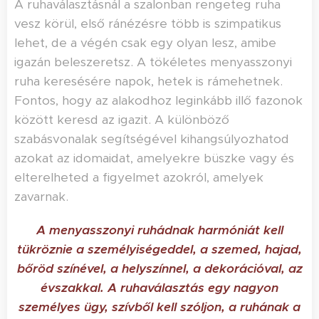
A ruhaválasztásnál a szalonban rengeteg ruha
vesz körül, első ránézésre több is szimpatikus
lehet, de a végén csak egy olyan lesz, amibe
igazán beleszeretsz. A tökéletes menyasszonyi
ruha keresésére napok, hetek is rámehetnek.
Fontos, hogy az alakodhoz leginkább illő fazonok
között keresd az igazit. A különböző
szabásvonalak segítségével kihangsúlyozhatod
azokat az idomaidat, amelyekre büszke vagy és
elterelheted a figyelmet azokról, amelyek
zavarnak.
A menyasszonyi ruhádnak harmóniát kell
tükröznie a személyiségeddel, a szemed, hajad,
bőröd színével, a helyszínnel, a dekorációval, az
évszakkal. A ruhaválasztás egy nagyon
személyes ügy, szívből kell szóljon, a ruhának a