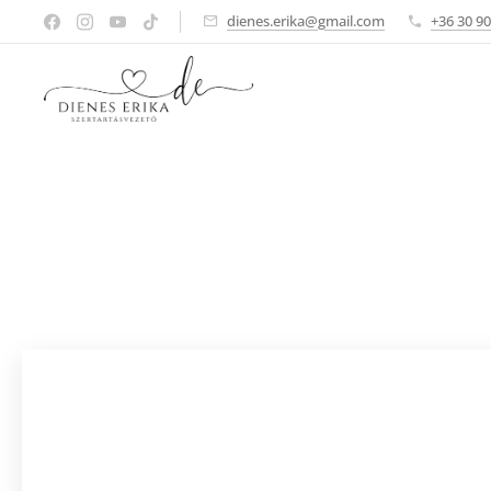
dienes.erika@gmail.com
+36 30 9