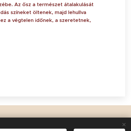
zébe. Az ősz a természet átalakulását
ás színeket öltenek, majd lehullva
ez a végtelen időnek, a szeretetnek,