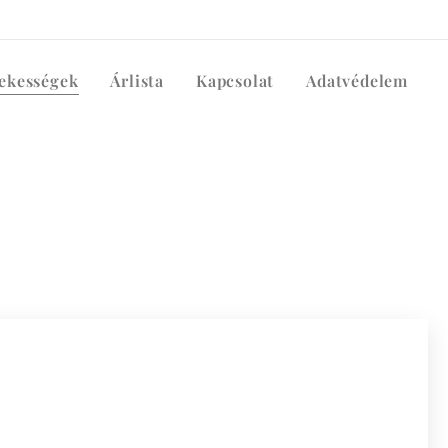
ekességek
Árlista
Kapcsolat
Adatvédelem