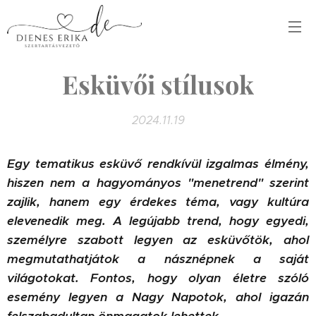
Esküvői stílusok
2024.11.19
Egy tematikus esküvő rendkívül izgalmas élmény,
hiszen nem a hagyományos "menetrend" szerint
zajlik, hanem egy érdekes téma, vagy kultúra
elevenedik meg. A legújabb trend, hogy egyedi,
személyre szabott legyen az esküvőtök, ahol
megmutathatjátok a násznépnek a saját
világotokat. Fontos, hogy olyan életre szóló
esemény legyen a Nagy Napotok, ahol igazán