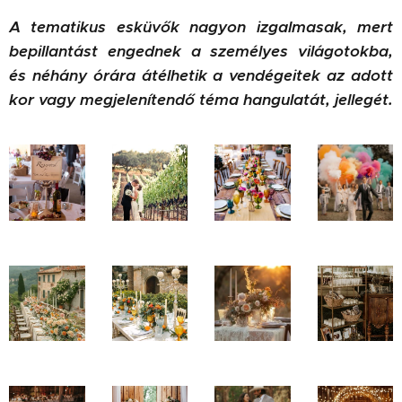
A tematikus esküvők nagyon izgalmasak, mert
bepillantást engednek a személyes világotokba,
és néhány órára átélhetik a vendégeitek az adott
kor vagy megjelenítendő téma
hangulatát, jellegét.